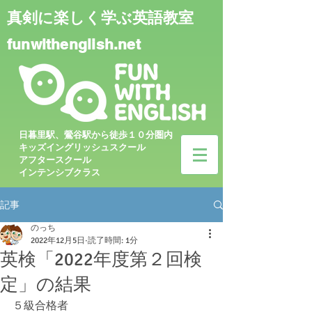
真剣に楽しく学ぶ英語教室
funwithenglish.net
日暮里駅、鶯谷駅から徒歩１０分圏内
キッズイングリッシュスクール
アフタースクール
インテンシブクラス
記事
のっち
2022年12月5日
読了時間: 1分
英検「2022年度第２回検
定」の結果
５級合格者