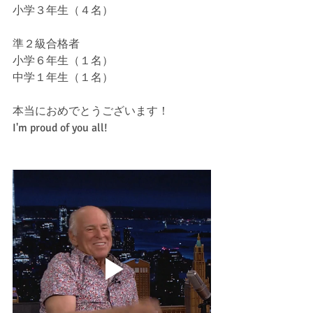
小学３年生（４名）
準２級合格者
小学６年生（１名）
中学１年生（１名）
本当におめでとうございます！
I'm proud of you all!