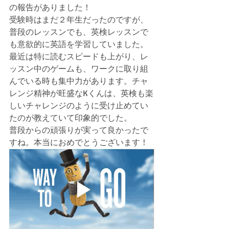
の報告がありました！
受験時はまだ２年生だったのですが、
普段のレッスンでも、英検レッスンで
も意欲的に英語を学習していました。
最近は特に読むスピードも上がり、レ
ッスン中のゲームも、ワークに取り組
んでいる時も集中力があります。チャ
レンジ精神が旺盛なKくんは、英検も楽
しいチャレンジのように受け止めてい
たのが教えていて印象的でした。
普段からの頑張りが実って良かったで
すね。本当におめでとうございます！